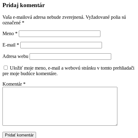
Pridaj komentár
Vaša e-mailová adresa nebude zverejnená.
Vyžadované polia sú
označené
*
Meno
*
E-mail
*
Adresa webu
Uložiť moje meno, e-mail a webovú stránku v tomto prehliadači
pre moje budúce komentáre.
Komentár
*