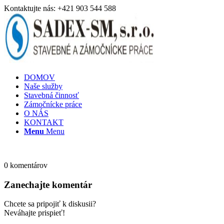
Kontaktujte nás: +421 903 544 588
DOMOV
Naše služby
Stavebná činnosť
Zámočnícke práce
O NÁS
KONTAKT
Menu
Menu
0
komentárov
Zanechajte komentár
Chcete sa pripojiť k diskusii?
Neváhajte prispieť!