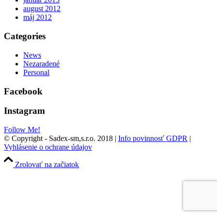
august 2012
máj 2012
Categories
News
Nezaradené
Personal
Facebook
Instagram
Follow Me!
© Copyright - Sadex-sm,s.r.o. 2018 |
Info povinnosť GDPR
|
Vyhlásenie o ochrane údajov
Zrolovať na začiatok