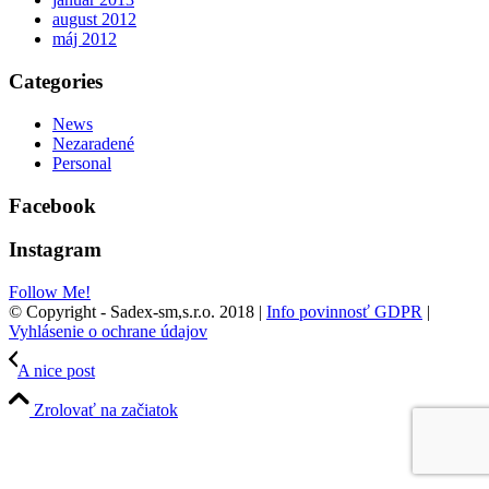
august 2012
máj 2012
Categories
News
Nezaradené
Personal
Facebook
Instagram
Follow Me!
© Copyright - Sadex-sm,s.r.o. 2018 |
Info povinnosť GDPR
|
Vyhlásenie o ochrane údajov
A nice post
Zrolovať na začiatok